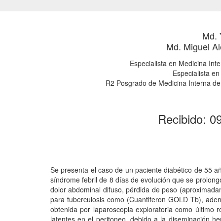
Md. 
Md. Miguel A
Especialista en Medicina Inte
Especialista en
R2 Posgrado de Medicina Interna de l
Recibido: 0
Se presenta el caso de un paciente diabético de 55 a
síndrome febril de 8 días de evolución que se prolong
dolor abdominal difuso, pérdida de peso (aproximadamen
para tuberculosis como (Cuantiferon GOLD Tb), adeno
obtenida por laparoscopia exploratoria como último r
latentes en el peritoneo, debido a la diseminación h