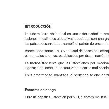
INTRODUCCIÓN
La tuberculosis abdominal es una enfermedad re-eme
lesiones intestinales ulcerativas asociadas con una 
los países desarrollados cambió el patrón de presenta
Aproximadamente 1 a 3% del total de casos son extrap
peritoneales latentes, establecidos por diseminación h
Es menos frecuente que las infecciones por micobact
ingestión de leche no pasteurizada o carne mal cocida
En la enfermedad avanzada, el peritoneo se encuentra
Factores de riesgo
Cirrosis hepática, infección por VIH, diabetes mellitus