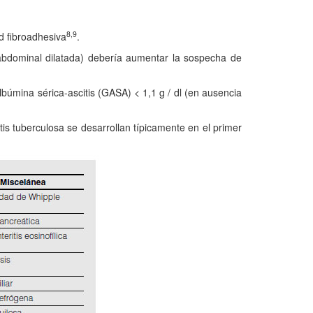
8,9
 fibroadhesiva
.
bdominal dilatada) debería aumentar la sospecha de
lbúmina sérica-ascitis (GASA) < 1,1 g / dl (en ausencia
itis tuberculosa se desarrollan típicamente en el primer