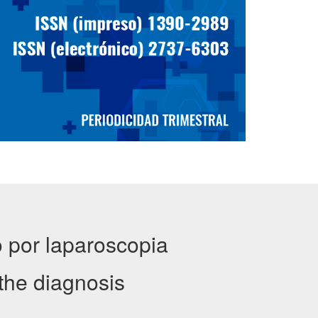
o por laparoscopia
 the diagnosis