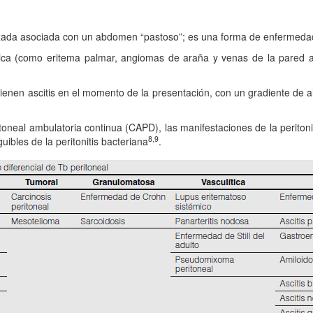
zada asociada con un abdomen “pastoso”; es una forma de enfermedad
ica (como eritema palmar, angiomas de araña y venas de la pared a
ienen ascitis en el momento de la presentación, con un gradiente de a
ritoneal ambulatoria continua (CAPD), las manifestaciones de la periton
8,9
uibles de la peritonitis bacteriana
.