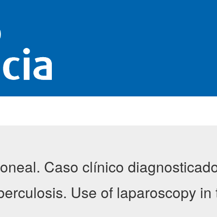
toneal. Caso clínico diagnosticad
berculosis. Use of laparoscopy in