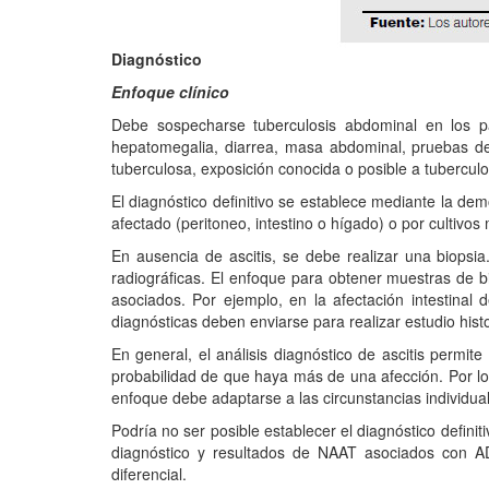
Diagnóstico
Enfoque clínico
Debe sospecharse tuberculosis abdominal en los pac
hepatomegalia, diarrea, masa abdominal, pruebas de
tuberculosa, exposición conocida o posible a tubercul
El diagnóstico definitivo se establece mediante la dem
afectado (peritoneo, intestino o hígado) o por cultivo
En ausencia de ascitis, se debe realizar una biopsi
radiográficas. El enfoque para obtener muestras de bio
asociados. Por ejemplo, en la afectación intestinal
diagnósticas deben enviarse para realizar estudio his
En general, el análisis diagnóstico de ascitis per
probabilidad de que haya más de una afección. Por lo 
enfoque debe adaptarse a las circunstancias individual
Podría no ser posible establecer el diagnóstico defini
diagnóstico y resultados de NAAT asociados con ADA
diferencial.