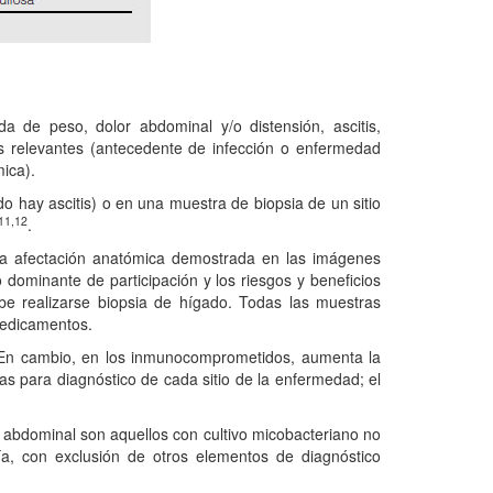
a de peso, dolor abdominal y/o distensión, ascitis,
s relevantes (antecedente de infección o enfermedad
ica).
do hay ascitis) o en una muestra de biopsia de un sitio
11,12
.
e la afectación anatómica demostrada en las imágenes
o dominante de participación y los riesgos y beneficios
ebe realizarse biopsia de hígado. Todas las muestras
 medicamentos.
. En cambio, en los inmunocomprometidos, aumenta la
as para diagnóstico de cada sitio de la enfermedad; el
is abdominal son aquellos con cultivo micobacteriano no
ía, con exclusión de otros elementos de diagnóstico