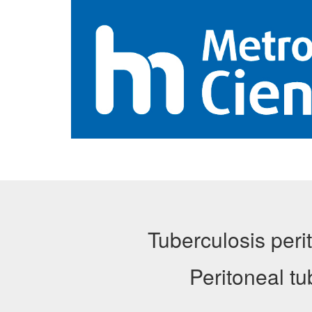
Tuberculosis peri
Peritoneal tu