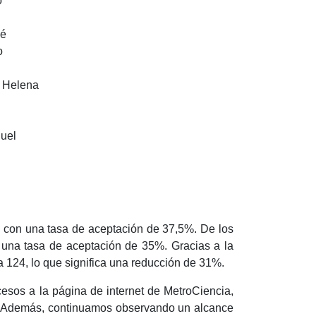
o
sé
o
 Helena
uel
, con una tasa de aceptación de 37,5%. De los
 una tasa de aceptación de 35%. Gracias a la
a 124, lo que significa una reducción de 31%.
ccesos a la página de internet de MetroCiencia,
. Además, continuamos observando un alcance