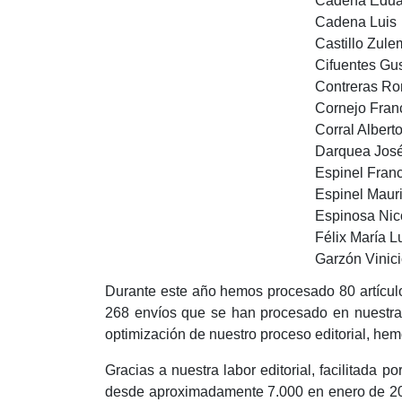
Cadena Edua
Cadena Luis
Castillo Zul
Cifuentes Gu
Contreras Ro
Cornejo Fran
Corral Albert
Darquea Jos
Espinel Fran
Espinel Mauri
Espinosa Nic
Félix María L
Garzón Vinic
Durante este año hemos procesado 80 artículo
268 envíos que se han procesado en nuestra 
optimización de nuestro proceso editorial, hem
Gracias a nuestra labor editorial, facilitada 
desde aproximadamente 7.000 en enero de 20