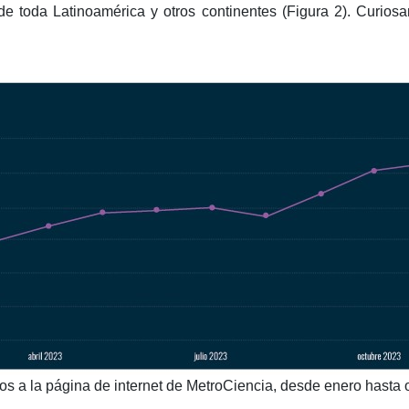
s de toda Latinoamérica y otros continentes (Figura 2). Curio
os a la página de internet de MetroCiencia, desde enero hasta 