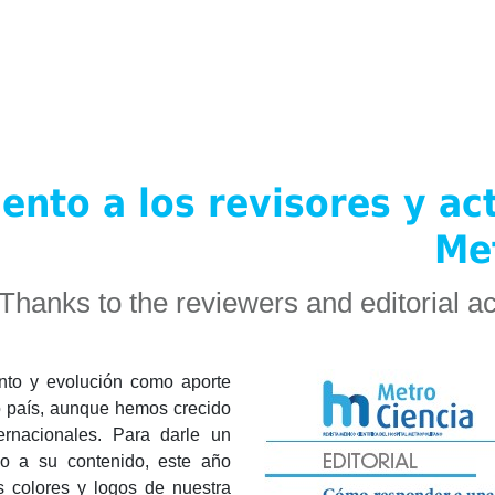
nto a los revisores y act
Me
Thanks to the reviewers and editorial ac
nto y evolución como aporte
tro país, aunque hemos crecido
ernacionales. Para darle un
eso a su contenido, este año
 colores y logos de nuestra