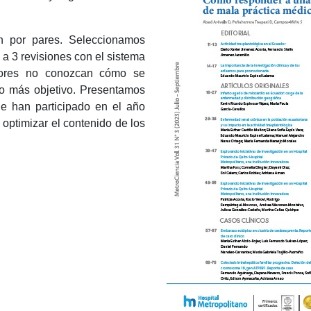
n por pares. Seleccionamos
 a 3 revisiones con el sistema
isores no conozcan cómo se
do más objetivo. Presentamos
ue han participado en el año
optimizar el contenido de los