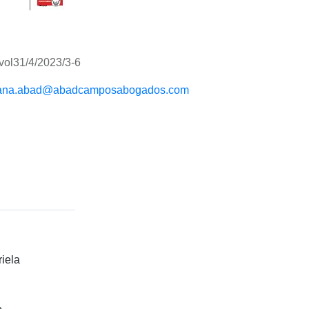
vol31/4/2023/3-6
ana.abad@abadcamposabogados.com
iela