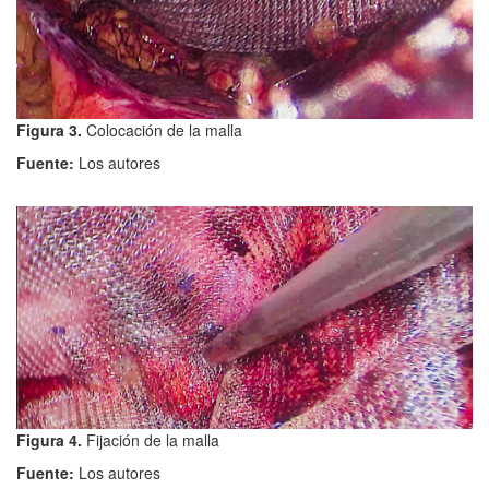
Figura 3.
Colocación de la malla
Fuente:
Los autores
Figura 4.
Fijación de la malla
Fuente:
Los autores