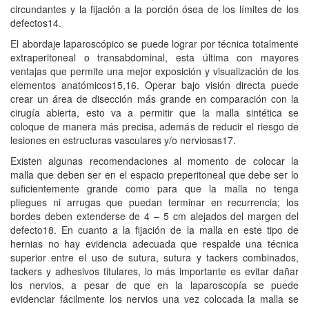
circundantes y la fijación a la porción ósea de los límites de los
defectos14.
El abordaje laparoscópico se puede lograr por técnica totalmente
extraperitoneal o transabdominal, esta última con mayores
ventajas que permite una mejor exposición y visualización de los
elementos anatómicos15,16. Operar bajo visión directa puede
crear un área de disección más grande en comparación con la
cirugía abierta, esto va a permitir que la malla sintética se
coloque de manera más precisa, además de reducir el riesgo de
lesiones en estructuras vasculares y/o nerviosas17.
Existen algunas recomendaciones al momento de colocar la
malla que deben ser en el espacio preperitoneal que debe ser lo
suficientemente grande como para que la malla no tenga
pliegues ni arrugas que puedan terminar en recurrencia; los
bordes deben extenderse de 4 – 5 cm alejados del margen del
defecto18. En cuanto a la fijación de la malla en este tipo de
hernias no hay evidencia adecuada que respalde una técnica
superior entre el uso de sutura, sutura y tackers combinados,
tackers y adhesivos titulares, lo más importante es evitar dañar
los nervios, a pesar de que en la laparoscopía se puede
evidenciar fácilmente los nervios una vez colocada la malla se