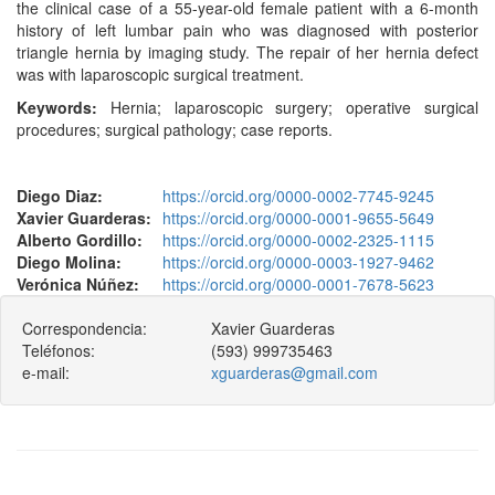
the clinical case of a 55-year-old female patient with a 6-month
history of left lumbar pain who was diagnosed with posterior
triangle hernia by imaging study. The repair of her hernia defect
was with laparoscopic surgical treatment.
Keywords:
Hernia; laparoscopic surgery; operative surgical
procedures; surgical pathology; case reports.
Diego Diaz:
https://orcid.org/0000-0002-7745-9245
Xavier Guarderas:
https://orcid.org/0000-0001-9655-5649
Alberto Gordillo:
https://orcid.org/0000-0002-2325-1115
Diego Molina:
https://orcid.org/0000-0003-1927-9462
Verónica Núñez:
https://orcid.org/0000-0001-7678-5623
Correspondencia:
Xavier Guarderas
Teléfonos:
(593) 999735463
e-mail:
xguarderas@gmail.com