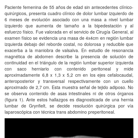
Paciente femenina de 55 años de edad sin antecedentes clínico-
quirúrgicos, presenta cuadro clínico de dolor lumbar izquierdo de
6 meses de evolución asociado con una masa a nivel lumbar
izquierdo que aumenta de tamaño a la bipedestación y al
esfuerzo físico. Fue valorada en el servicio de Cirugía General, al
examen físico se evidencia una masa de 4x4cm en región lumbar
izquierda debajo del reborde costal, no dolorosa y reducible que
exacerba a la maniobra de valsalva. En estudio de resonancia
magnética de abdomen describe la presencia de solución de
continuidad en el triángulo de la región lumbar superior izquierda
con saco herniario con contenido peritoneal y mide
aproximadamente 6,8 x 1,3 x 5,2 cm en los ejes cefalocaudal,
anteroposterior y transversal respectivamente con un cuello
aproximado de 2,7 cm. Esta muestra señal de tejido adiposo. No
se observa contenido de asas intestinales ni de otros órganos
(figura 1). Ante estos hallazgos es diagnosticada de una hernia
lumbar de Grynfielt, se decide resolución quirúrgica por vía
laparoscópica con técnica trans abdomino preperitoneal.