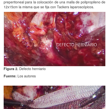
preperitoneal para la colocación de una malla de polipropileno de
12x15cm la misma que se fija con Tackers laparoscópicos.
Figura 2.
Defecto herniario
Fuente:
Los autores