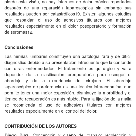
pierde esta visón, no hay informes de dolor crónico reportados
después de una reparación laparoscópica sin embargo sus
resultados pueden ser catastróficos19. Existen algunos estudios
que respaldan el uso de adhesivos titulares con mejores
resultados especialmente en el dolor posoperatorio y formación
de seromas12.
Conclusiones
Las hernias lumbares constituyen una patología rara y de difícil
diagnóstico debido a su presentación infrecuente que la confunde
con otras enfermedades. El tratamiento es quirúrgico y va a
depender de la clasificación preoperatoria para escoger el
abordaje y de la experiencia del cirujano. El abordaje
laparoscópico de preferencia es una técnica intraabdominal que
permite tener una mejor exposición, disminuye la morbilidad y el
tiempo de recuperación es más rápido. Para la fijación de la malla
se recomienda el uso de adhesivos titulares con mejores
resultados especialmente en el control del dolor.
CONTRIBUCIÓN DE LOS AUTORES
Diego Diaz:
Concepción y diseño del trabajo; recolección y