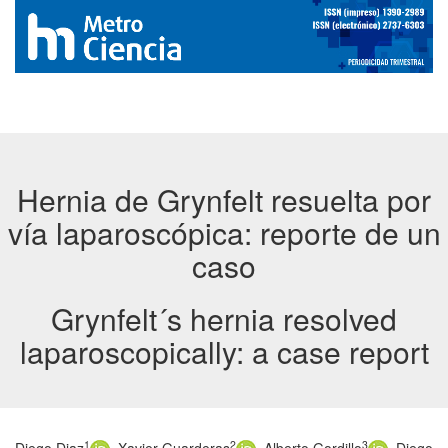
Hernia de Grynfelt resuelta por
vía laparoscópica: reporte de un
caso
Grynfelt´s hernia resolved
laparoscopically: a case report
1
2
3