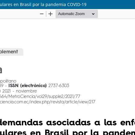
lares en Brasil por la pandemia COVID-19