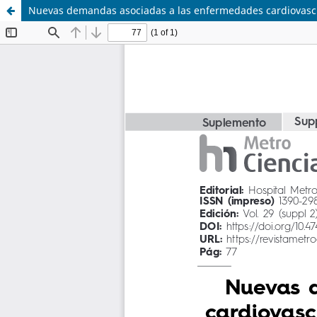
Nuevas demandas asociadas a las enfermedades cardiovascu