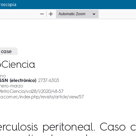
roscopia