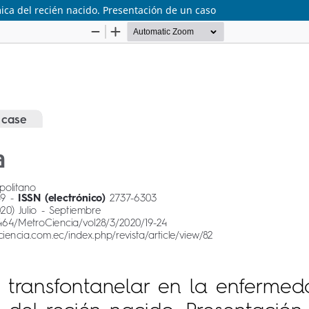
ica del recién nacido. Presentación de un caso