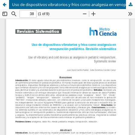
Uso de dispositivos vibratorios y fríos como analgesia en venopunción pediátrica: revisión sistemática.