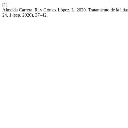
[1]
Almeida Carrera, R. y Gómez López, L. 2020. Tratamiento de la litias
24, 1 (sep. 2020), 37–42.