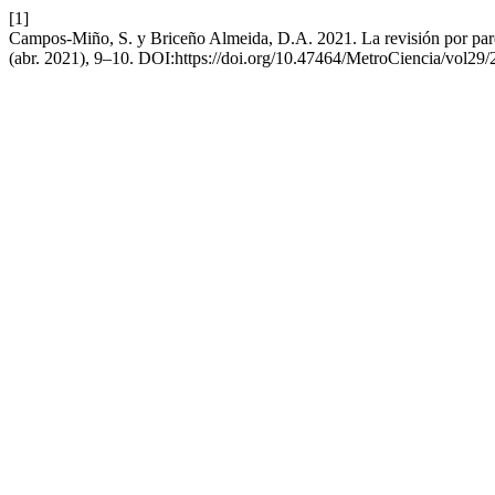
[1]
Campos-Miño, S. y Briceño Almeida, D.A. 2021. La revisión por pares 
(abr. 2021), 9–10. DOI:https://doi.org/10.47464/MetroCiencia/vol29/