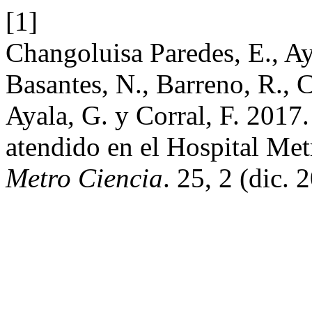
[1]
Changoluisa Paredes, E., Aya
Basantes, N., Barreno, R., 
Ayala, G. y Corral, F. 2017.
atendido en el Hospital Me
Metro Ciencia
. 25, 2 (dic.