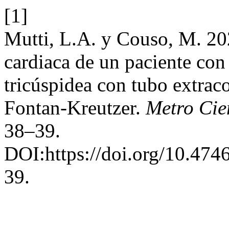
[1]
Mutti, L.A. y Couso, M. 2
cardiaca de un paciente con 
tricúspidea con tubo extrac
Fontan-Kreutzer.
Metro Cie
38–39.
DOI:https://doi.org/10.474
39.