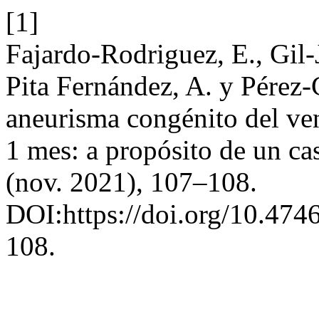
[1]
Fajardo-Rodriguez, E., Gil-
Pita Fernández, A. y Pérez-
aneurisma congénito del ven
1 mes: a propósito de un ca
(nov. 2021), 107–108.
DOI:https://doi.org/10.47
108.