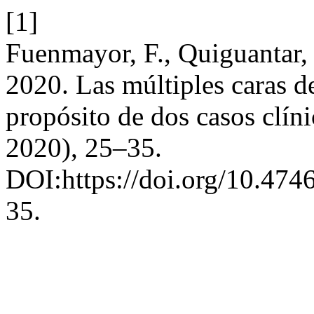
[1]
Fuenmayor, F., Quiguantar, 
2020. Las múltiples caras 
propósito de dos casos clín
2020), 25–35.
DOI:https://doi.org/10.474
35.