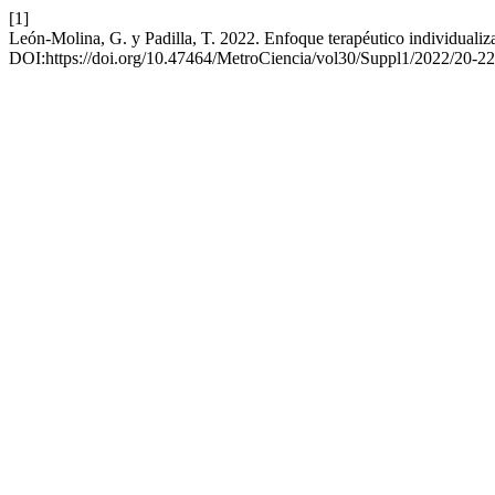
[1]
León-Molina, G. y Padilla, T. 2022. Enfoque terapéutico individualizad
DOI:https://doi.org/10.47464/MetroCiencia/vol30/Suppl1/2022/20-22