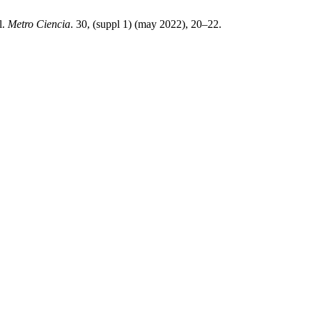
l.
Metro Ciencia
. 30, (suppl 1) (may 2022), 20–22.