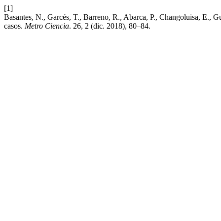
[1]
Basantes, N., Garcés, T., Barreno, R., Abarca, P., Changoluisa, E., G
casos.
Metro Ciencia
. 26, 2 (dic. 2018), 80–84.