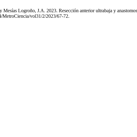
 Mesías Logroño, J.A. 2023. Resección anterior ultrabaja y anastomosi
464/MetroCiencia/vol31/2/2023/67-72.