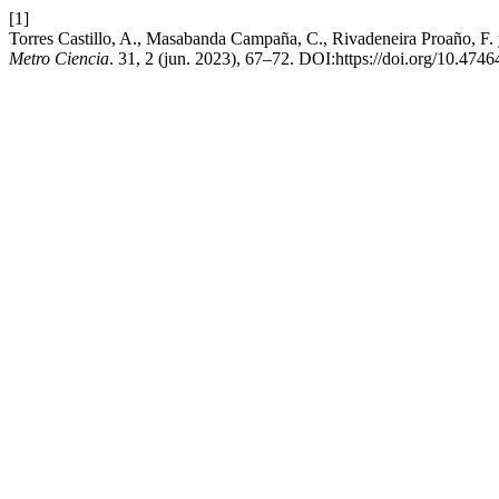
[1]
Torres Castillo, A., Masabanda Campaña, C., Rivadeneira Proaño, F. y
Metro Ciencia
. 31, 2 (jun. 2023), 67–72. DOI:https://doi.org/10.47