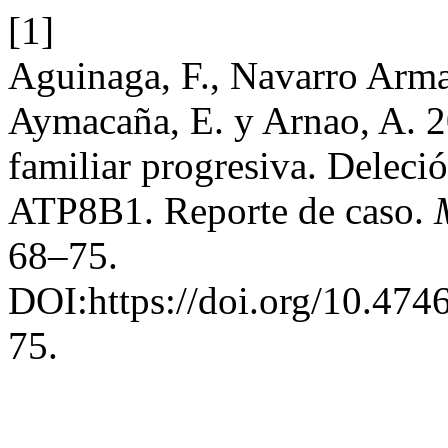
[1]
Aguinaga, F., Navarro Armas,
Aymacaña, E. y Arnao, A. 20
familiar progresiva. Delec
ATP8B1. Reporte de caso.
68–75.
DOI:https://doi.org/10.474
75.