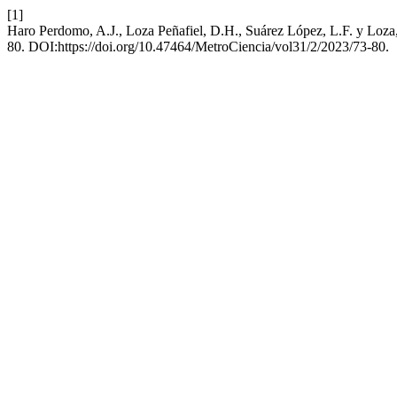
[1]
Haro Perdomo, A.J., Loza Peñafiel, D.H., Suárez López, L.F. y Loza
80. DOI:https://doi.org/10.47464/MetroCiencia/vol31/2/2023/73-80.