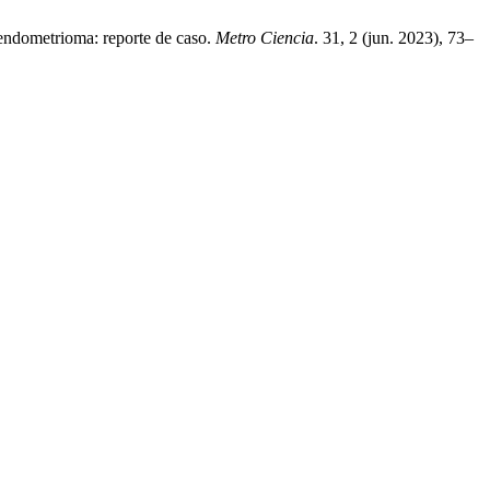
endometrioma: reporte de caso.
Metro Ciencia
. 31, 2 (jun. 2023), 73–