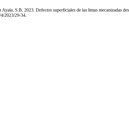
 Ayala, S.B. 2023. Defectos superficiales de las limas mecanizadas de
1/4/2023/29-34.