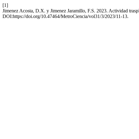
[1]
Jimenez Acosta, D.X. y Jimenez Jaramillo, F.S. 2023. Actividad trasp
DOI:https://doi.org/10.47464/MetroCiencia/vol31/3/2023/11-13.