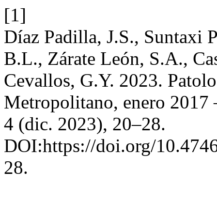
[1]
Díaz Padilla, J.S., Suntaxi 
B.L., Zárate León, S.A., Ca
Cevallos, G.Y. 2023. Patolog
Metropolitano, enero 2017 
4 (dic. 2023), 20–28.
DOI:https://doi.org/10.474
28.