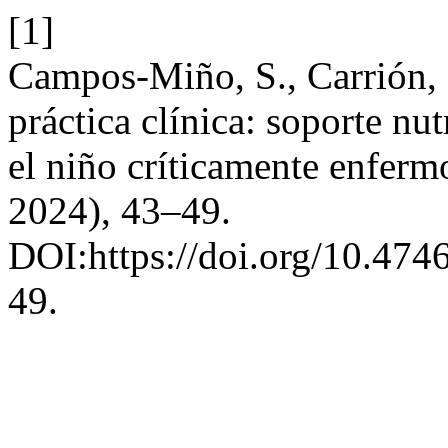
[1]
Campos-Miño, S., Carrión, 
práctica clínica: soporte nu
el niño críticamente enferm
2024), 43–49.
DOI:https://doi.org/10.474
49.