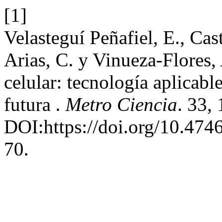
[1]
Velasteguí Peñafiel, E., Cast
Arias, C. y Vinueza-Flores,
celular: tecnología aplicabl
futura .
Metro Ciencia
. 33,
DOI:https://doi.org/10.474
70.