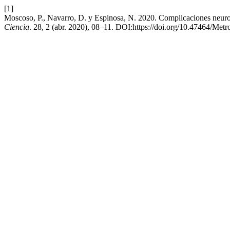
[1]
Moscoso, P., Navarro, D. y Espinosa, N. 2020. Complicaciones neurol
Ciencia
. 28, 2 (abr. 2020), 08–11. DOI:https://doi.org/10.47464/Met