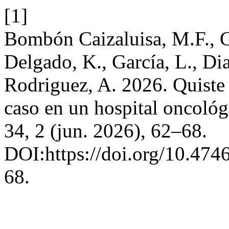
[1]
Bombón Caizaluisa, M.F., G
Delgado, K., García, L., Di
Rodriguez, A. 2026. Quiste
caso en un hospital oncoló
34, 2 (jun. 2026), 62–68.
DOI:https://doi.org/10.474
68.