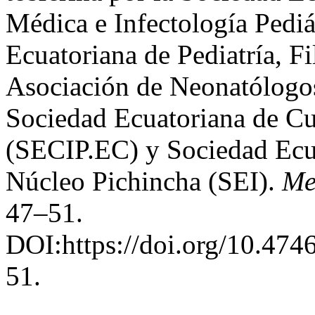
Médica e Infectología Pedi
Ecuatoriana de Pediatría, F
Asociación de Neonatólog
Sociedad Ecuatoriana de Cu
(SECIP.EC) y Sociedad Ecua
Núcleo Pichincha (SEI).
Me
47–51.
DOI:https://doi.org/10.474
51.