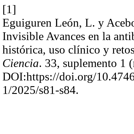
[1]
Eguiguren León, L. y Acebo 
Invisible Avances en la anti
histórica, uso clínico y reto
Ciencia
. 33, suplemento 1 
DOI:https://doi.org/10.47
1/2025/s81-s84.