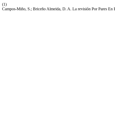
(1)
Campos-Miño, S.; Briceño Almeida, D. A. La revisión Por Pares En El 