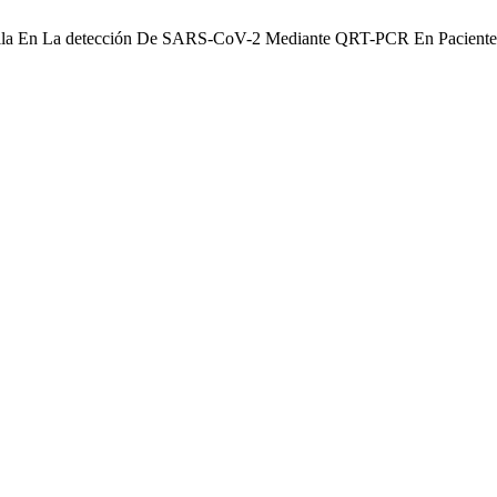
 A. Falla En La detección De SARS-CoV-2 Mediante QRT-PCR En Pacien