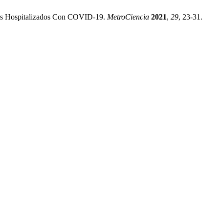
tes Hospitalizados Con COVID-19.
MetroCiencia
2021
,
29
, 23-31.