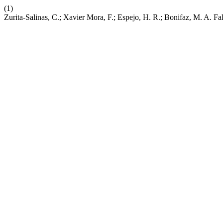
(1)
Zurita-Salinas, C.; Xavier Mora, F.; Espejo, H. R.; Bonifaz, M.