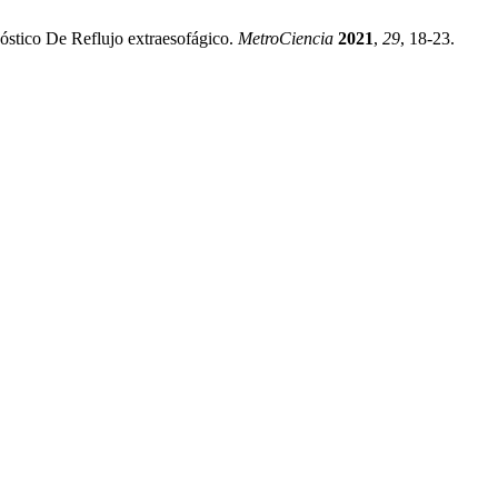
nóstico De Reflujo extraesofágico.
MetroCiencia
2021
,
29
, 18-23.