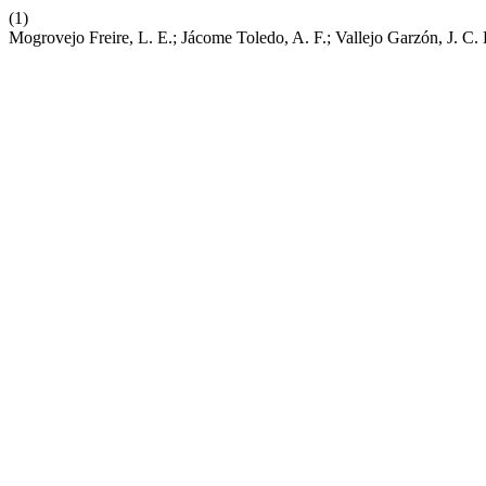
(1)
Mogrovejo Freire, L. E.; Jácome Toledo, A. F.; Vallejo Garzón, J. C.