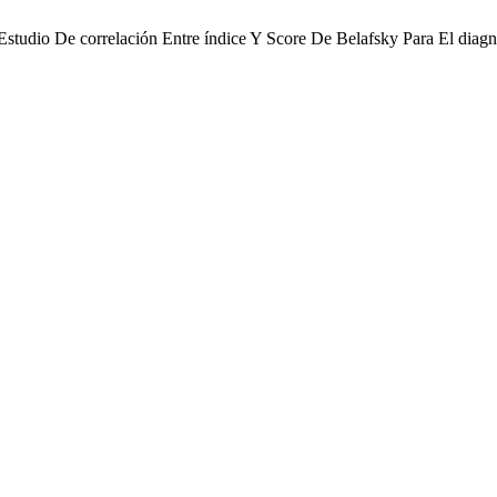
 Estudio De correlación Entre índice Y Score De Belafsky Para El diag