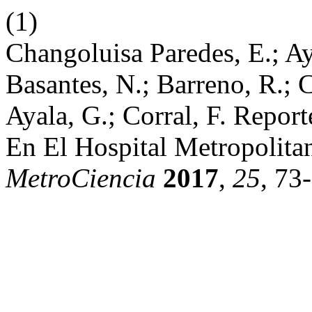
(1)
Changoluisa Paredes, E.; Ay
Basantes, N.; Barreno, R.; 
Ayala, G.; Corral, F. Repor
En El Hospital Metropolita
MetroCiencia
2017
,
25
, 73