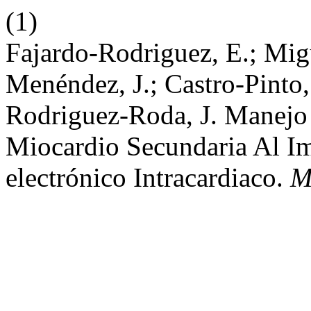
(1)
Fajardo-Rodriguez, E.; Mig
Menéndez, J.; Castro-Pinto
Rodriguez-Roda, J. Manejo 
Miocardio Secundaria Al I
electrónico Intracardiaco.
M