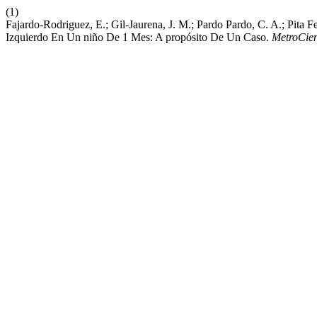
(1)
Fajardo-Rodriguez, E.; Gil-Jaurena, J. M.; Pardo Pardo, C. A.; Pita
Izquierdo En Un niño De 1 Mes: A propósito De Un Caso.
MetroCie