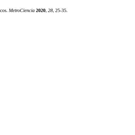
icos.
MetroCiencia
2020
,
28
, 25-35.