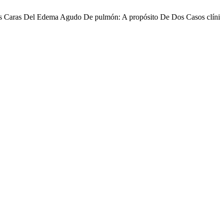
ples Caras Del Edema Agudo De pulmón: A propósito De Dos Casos clín