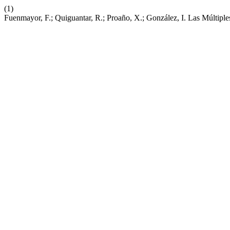
(1)
Fuenmayor, F.; Quiguantar, R.; Proaño, X.; González, I. Las Múlti