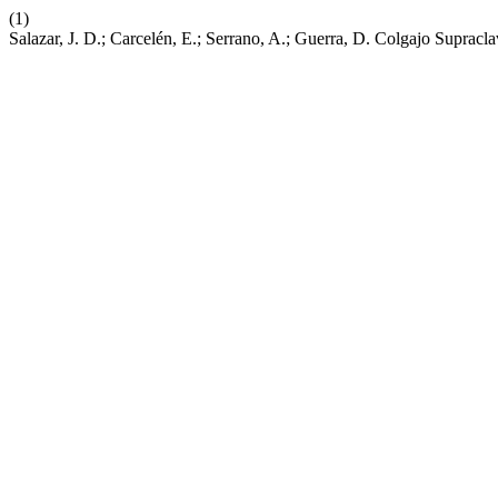
(1)
Salazar, J. D.; Carcelén, E.; Serrano, A.; Guerra, D. Colgajo Suprac