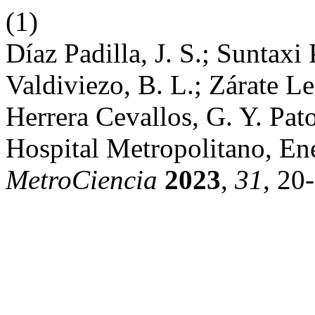
(1)
Díaz Padilla, J. S.; Suntaxi
Valdiviezo, B. L.; Zárate Le
Herrera Cevallos, G. Y. Pat
Hospital Metropolitano, En
MetroCiencia
2023
,
31
, 20