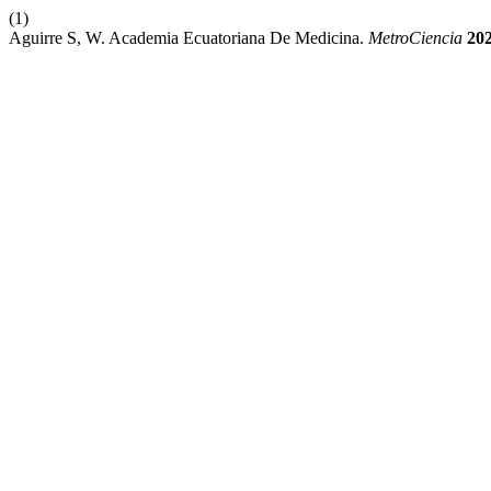
(1)
Aguirre S, W. Academia Ecuatoriana De Medicina.
MetroCiencia
20