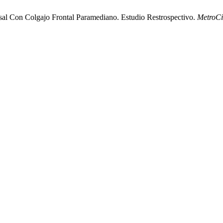
asal Con Colgajo Frontal Paramediano. Estudio Restrospectivo.
MetroCi