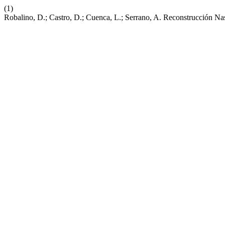
(1)
Robalino, D.; Castro, D.; Cuenca, L.; Serrano, A. Reconstrucción N