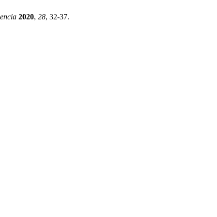
encia
2020
,
28
, 32-37.