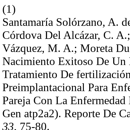
(1)
Santamaría Solórzano, A. de
Córdova Del Alcázar, C. A.;
Vázquez, M. A.; Moreta Duq
Nacimiento Exitoso De Un
Tratamiento De fertilizació
Preimplantacional Para En
Pareja Con La Enfermedad 
Gen atp2a2). Reporte De Ca
33
, 75-80.