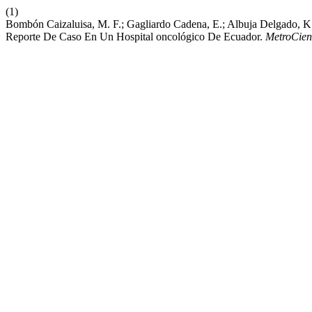
(1)
Bombón Caizaluisa, M. F.; Gagliardo Cadena, E.; Albuja Delgado, K.;
Reporte De Caso En Un Hospital oncológico De Ecuador.
MetroCien