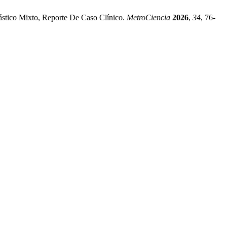
ástico Mixto, Reporte De Caso Clínico.
MetroCiencia
2026
,
34
, 76-