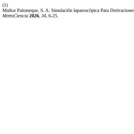
(1)
Muñoz Palomeque, S. A. Simulación laparoscópica Para Derivaciones
MetroCiencia
2026
,
34
, 6-25.