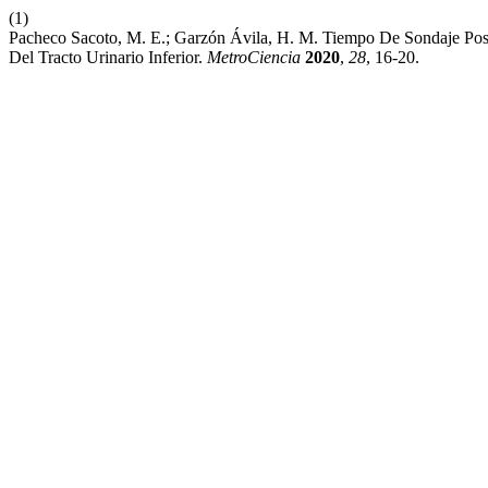
(1)
Pacheco Sacoto, M. E.; Garzón Ávila, H. M. Tiempo De Sondaje Pos
Del Tracto Urinario Inferior.
MetroCiencia
2020
,
28
, 16-20.