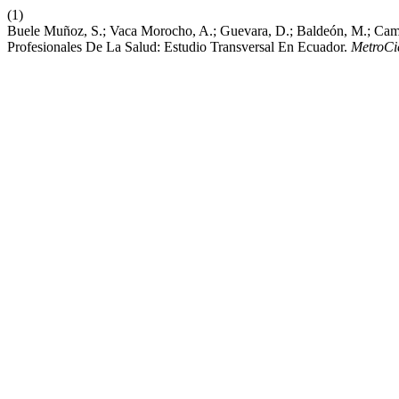
(1)
Buele Muñoz, S.; Vaca Morocho, A.; Guevara, D.; Baldeón, M.; Camp
Profesionales De La Salud: Estudio Transversal En Ecuador.
MetroCi