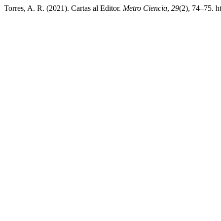
Torres, A. R. (2021). Cartas al Editor.
Metro Ciencia
,
29
(2), 74–75. h