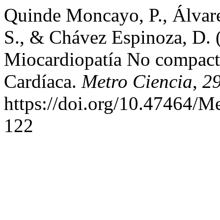
Quinde Moncayo, P., Álvarez
S., & Chávez Espinoza, D. 
Miocardiopatía No compacta
Cardíaca.
Metro Ciencia
,
2
https://doi.org/10.47464/M
122