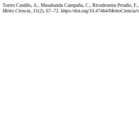
Torres Castillo, A., Masabanda Campaña, C., Rivadeneira Proaño, F., 
Metro Ciencia
,
31
(2), 67–72. https://doi.org/10.47464/MetroCiencia