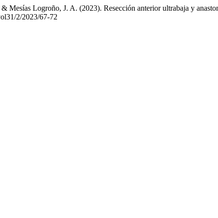
& Mesías Logroño, J. A. (2023). Resección anterior ultrabaja y anasto
/vol31/2/2023/67-72