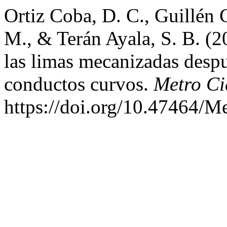
Ortiz Coba, D. C., Guillén 
M., & Terán Ayala, S. B. (2
las limas mecanizadas despu
conductos curvos.
Metro Ci
https://doi.org/10.47464/M