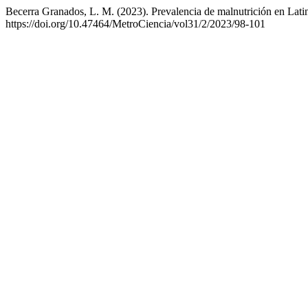
Becerra Granados, L. M. (2023). Prevalencia de malnutrición en Lat
https://doi.org/10.47464/MetroCiencia/vol31/2/2023/98-101