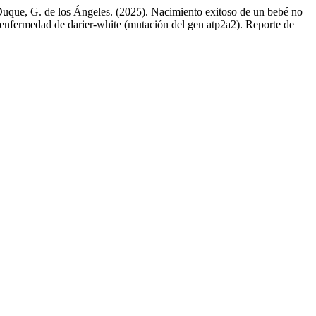
Duque, G. de los Ángeles. (2025). Nacimiento exitoso de un bebé no
a enfermedad de darier-white (mutación del gen atp2a2). Reporte de