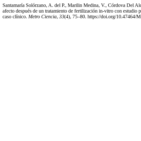
Santamaría Solórzano, A. del P., Marilin Medina, V., Córdova Del Al
afecto después de un tratamiento de fertilización in-vitro con estud
caso clínico.
Metro Ciencia
,
33
(4), 75–80. https://doi.org/10.47464/